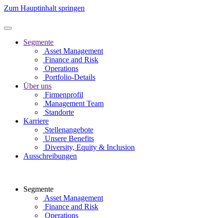
Zum Hauptinhalt springen
Segmente
Asset Management
Finance and Risk
Operations
Portfolio-Details
Über uns
Firmenprofil
Management Team
Standorte
Karriere
Stellenangebote
Unsere Benefits
Diversity, Equity & Inclusion
Ausschreibungen
Segmente
Asset Management
Finance and Risk
Operations