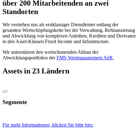
über 200 Mitarbeitenden an zwei
Standorten
Wir verstehen uns als erstklassiger Dienstleister entlang der
gesamten Wertschöpfungskette bei der Verwaltung, Refinanzierung
und Abwicklung von komplexen Anleihen, Krediten und Derivaten
in den Asset-Klassen Fixed Income und Infrastructure.
Wir unterstützen den wertschonenden Abbau der
Abwicklungsportfolios der
FMS Wertmanagement AöR
.
Assets in 23 Ländern
Segmente
Für mehr Informationen, klicken Sie bitte hier.